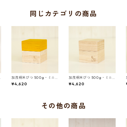
同じカテゴリの商品
加茂桐米びつ 500g・ミニ
加茂桐米びつ 500g・ミニ
枡付き 黄色
枡付き 木地
¥4,620
¥4,620
その他の商品