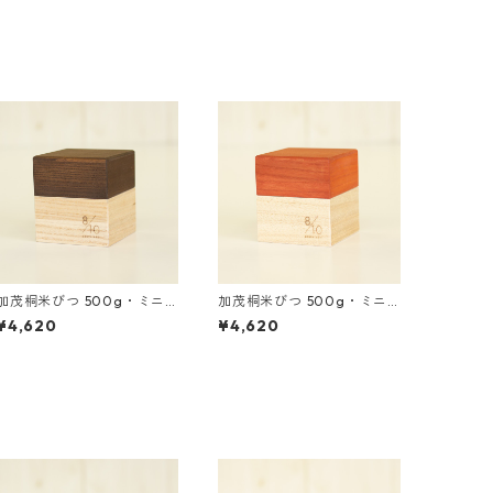
加茂桐米びつ 500g・ミニ
加茂桐米びつ 500g・ミニ
枡付き 茶色
枡付き 赤色
¥4,620
¥4,620