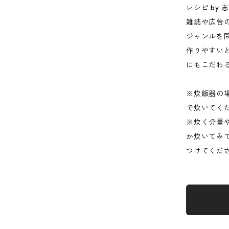
レシピ by 
雑誌や広告
ジャンルを
作りやすい
にもこだわ
※炊飯器の
で炊いてく
※炊く分量
か炊いてみ
つけてくだ